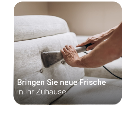
Büromöbelreinigung
Einsatzgebiet
46 Stadtteile
Jetzt anfragen
Per WhatsApp schreiben
Bringen Sie neue Frische
in Ihr Zuhause